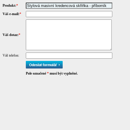
Produkt:
*
Váš e-mail:
*
Váš dotaz:
*
Váš telefon:
Pole označené
*
musí být vyplněné.