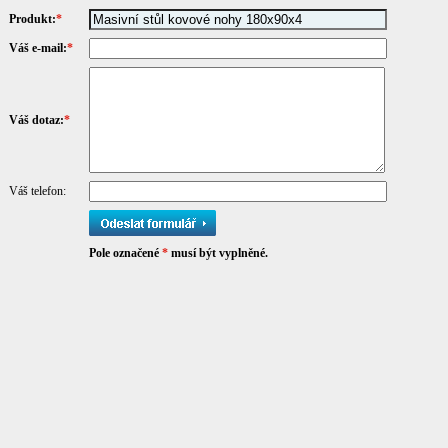
Produkt:
*
Váš e-mail:
*
Váš dotaz:
*
Váš telefon:
Pole označené
*
musí být vyplněné.