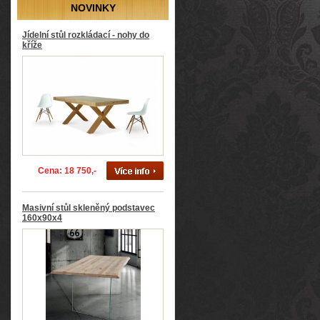
NOVINKY
Jídelní stůl rozkládací - nohy do
kříže
Cena: 18 750,-
Masivní stůl skleněný podstavec
160x90x4