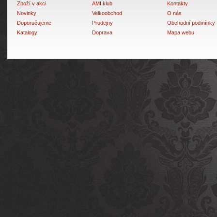
Zboží v akci
AMI klub
Kontakty
Novinky
Velkoobchod
O nás
Doporučujeme
Prodejny
Obchodní podmínky
Katalogy
Doprava
Mapa webu