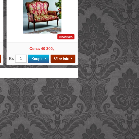
Novinka
Cena: 40 300,-
Ks