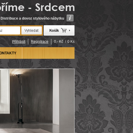
Distribuce a dovoz stylového nábytku
Přihlásit
Registrace
0,- Kč
/
0 Ks
ONTAKTY