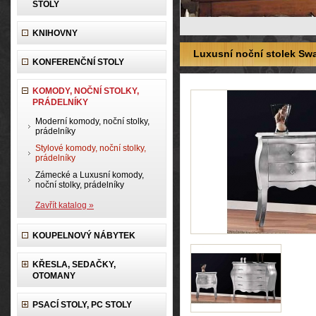
STOLY
KNIHOVNY
Luxusní noční stolek Swar
KONFERENČNÍ STOLY
KOMODY, NOČNÍ STOLKY,
PRÁDELNÍKY
Moderní komody, noční stolky,
prádelníky
Stylové komody, noční stolky,
prádelníky
Zámecké a Luxusní komody,
noční stolky, prádelníky
Zavřít katalog »
KOUPELNOVÝ NÁBYTEK
KŘESLA, SEDAČKY,
OTOMANY
PSACÍ STOLY, PC STOLY