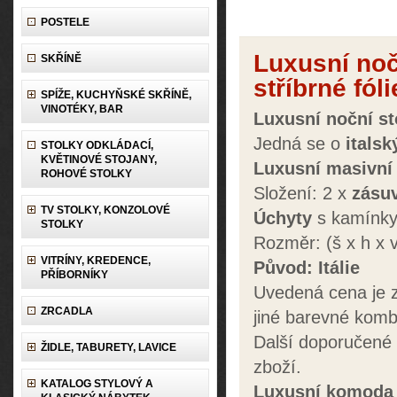
POSTELE
Luxusní noč
SKŘÍNĚ
stříbrné fóli
SPÍŽE, KUCHYŇSKÉ SKŘÍNĚ,
VINOTÉKY, BAR
Luxusní
noční st
Jedná se o
italsk
STOLKY ODKLÁDACÍ,
KVĚTINOVÉ STOJANY,
Luxusní
masivní 
ROHOVÉ STOLKY
Složení: 2 x
zásu
TV STOLKY, KONZOLOVÉ
Úchyty
s kamínk
STOLKY
Rozměr: (š x h x
VITRÍNY, KREDENCE,
Původ: Itálie
PŘÍBORNÍKY
Uvedená cena je z
ZRCADLA
jiné barevné kom
Další doporučené
ŽIDLE, TABURETY, LAVICE
zboží.
KATALOG STYLOVÝ A
Luxusní komoda