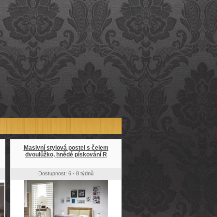
Masivní stylová postel s čelem
dvoulůžko, hnědé pískování R
Dostupnost: 6 - 8 týdnů