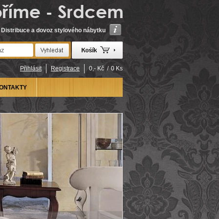
Distribuce a dovoz stylového nábytku
Přihlásit
Registrace
0,- Kč
/
0 Ks
ONTAKTY