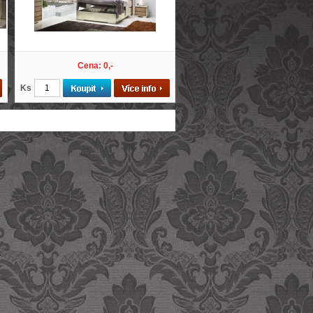
Cena: 0,-
Ks