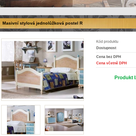
Masivní stylová jednolůžková postel R
Kód produktu
Dostupnost
Cena bez DPH
Cena včetně DPH
Produkt l