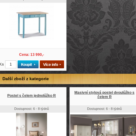
Cena: 13 990,-
Ks
Další zboží z kategorie
Masivní stylová postel dvoulůžko s
Postel s čelem jednolůžko R
čelem R
Dostupnost: 6 - 8 týdnů
Dostupnost: 6 - 8 týdnů