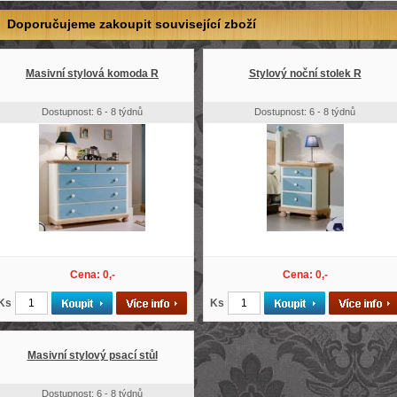
Doporučujeme zakoupit související zboží
Masivní stylová komoda R
Stylový noční stolek R
Dostupnost: 6 - 8 týdnů
Dostupnost: 6 - 8 týdnů
Cena: 0,-
Cena: 0,-
Ks
Ks
Masivní stylový psací stůl
Dostupnost: 6 - 8 týdnů