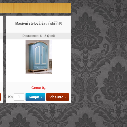
Masivní stylová šatní skříň R
Dostupnost: 6 - 8 týdnů
Cena: 0,-
Ks