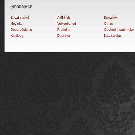
INFORMACE
Zboží v akci
AMI klub
Kontakty
Novinky
Velkoobchod
O nás
Doporučujeme
Prodejny
Obchodní podmínky
Katalogy
Doprava
Mapa webu