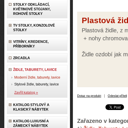
STOLKY ODKLÁDACÍ,
KVĚTINOVÉ STOJANY,
ROHOVÉ STOLKY
Plastová žid
TV STOLKY, KONZOLOVÉ
Plastová židle, z 
STOLKY
+ nohy chromov
VITRÍNY, KREDENCE,
PŘÍBORNÍKY
Židle ozdobí jak m
ZRCADLA
ŽIDLE, TABURETY, LAVICE
Moderní židle, taburety, lavice
Stylové židle, taburety, lavice
Zavřít katalog »
|
Dotaz na produkt
Odeslat příteli
KATALOG STYLOVÝ A
KLASICKÝ NÁBYTEK
Zařazeno v kategor
KATALOG LUXUSNÍ A
ZÁMECKÝ NÁBYTEK