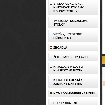
STOLKY ODKLÁDACÍ,
KVĚTINOVÉ STOJANY,
ROHOVÉ STOLKY
TV STOLKY, KONZOLOVÉ
STOLKY
VITRÍNY, KREDENCE,
PŘÍBORNÍKY
ZRCADLA
ŽIDLE, TABURETY, LAVICE
KATALOG STYLOVÝ A
KLASICKÝ NÁBYTEK
KATALOG LUXUSNÍ A
ZÁMECKÝ NÁBYTEK
KATALOG MODERNÍ NÁBYTEK
DOPORUČUJEME