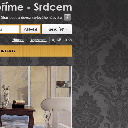
Distribuce a dovoz stylového nábytku
Přihlásit
Registrace
0,- Kč
/
0 Ks
ONTAKTY