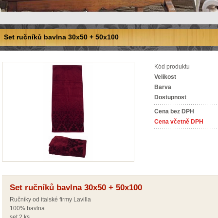
Set ručníků bavlna 30x50 + 50x100
Kód produktu
Velikost
Barva
Dostupnost
Cena bez DPH
Cena včetně DPH
Set ručníků bavlna 30x50 + 50x100
Ručníky od italské firmy Lavilla
100% bavlna
set 2 ks