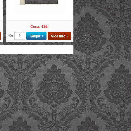
Cena: 415,-
Ks