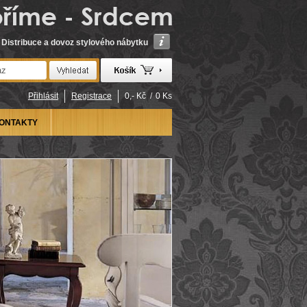
Distribuce a dovoz stylového nábytku
Přihlásit
Registrace
0,- Kč
/
0 Ks
ONTAKTY