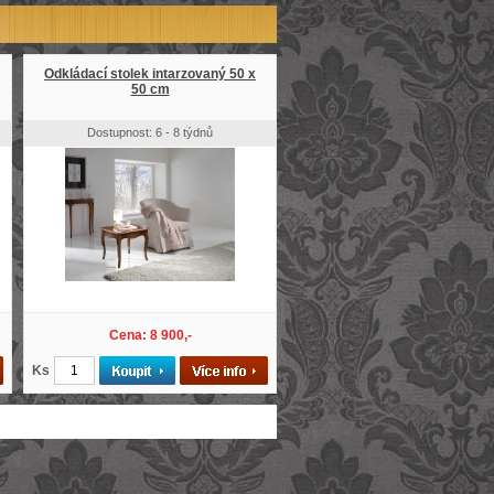
Odkládací stolek intarzovaný 50 x
50 cm
Dostupnost: 6 - 8 týdnů
Cena: 8 900,-
Ks