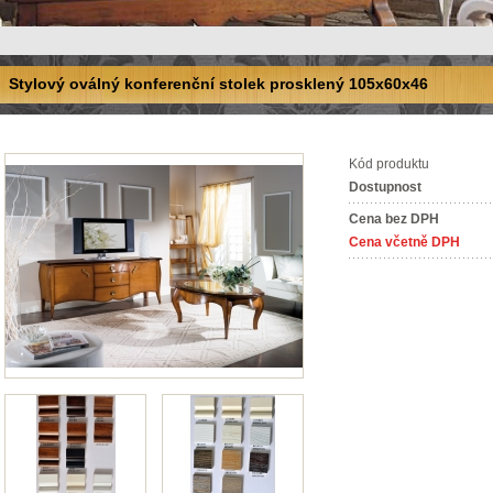
Stylový oválný konferenční stolek prosklený 105x60x46
Kód produktu
Dostupnost
Cena bez DPH
Cena včetně DPH