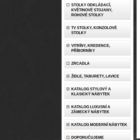
STOLKY ODKLÁDACÍ,
KVĚTINOVÉ STOJANY,
ROHOVÉ STOLKY
TV STOLKY, KONZOLOVÉ
STOLKY
VITRÍNY, KREDENCE,
PŘÍBORNÍKY
ZRCADLA
ŽIDLE, TABURETY, LAVICE
KATALOG STYLOVÝ A
KLASICKÝ NÁBYTEK
KATALOG LUXUSNÍ A
ZÁMECKÝ NÁBYTEK
KATALOG MODERNÍ NÁBYTEK
DOPORUČUJEME