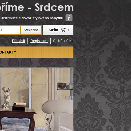
Distribuce a dovoz stylového nábytku
Přihlásit
Registrace
0,- Kč
/
0 Ks
ONTAKTY