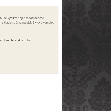
 bude vynikat nejen v domácnosti.
je kladen důraz na styl. Stylový komplet
. Lze i bílý lak viz. foto