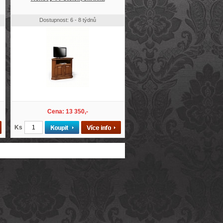
Dostupnost: 6 - 8 týdnů
Cena: 13 350,-
Ks