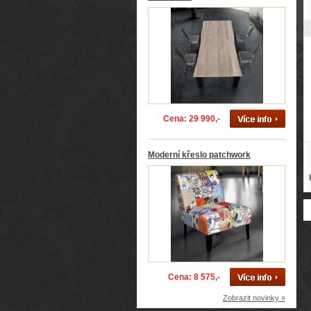
Cena: 29 990,-
Moderní křeslo patchwork
Cena: 8 575,-
Zobrazit novinky »