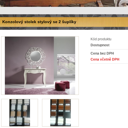
Konzolový stolek stylový se 2 šuplíky
Kód produktu
Dostupnost
Cena bez DPH
Cena včetně DPH