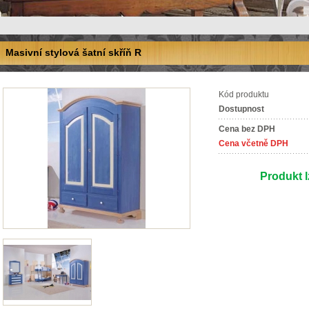
Masivní stylová šatní skříň R
Kód produktu
Dostupnost
Cena bez DPH
Cena včetně DPH
Produkt l