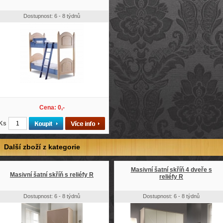
Dostupnost: 6 - 8 týdnů
Cena: 0,-
Ks
Další zboží z kategorie
Masivní šatní skříň 4 dveře s
Masivní šatní skříň s reliéfy R
reliéfy R
Dostupnost: 6 - 8 týdnů
Dostupnost: 6 - 8 týdnů