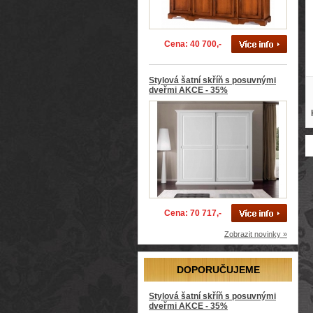
Cena: 40 700,-
Stylová šatní skříň s posuvnými
dveřmi AKCE - 35%
Cena: 70 717,-
Zobrazit novinky »
DOPORUČUJEME
Stylová šatní skříň s posuvnými
dveřmi AKCE - 35%