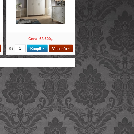
Cena: 68 600,-
Ks