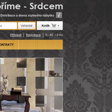
Distribuce a dovoz stylového nábytku
Přihlásit
Registrace
0,- Kč
/
0 Ks
ONTAKTY