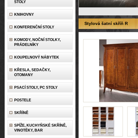
STOLY
KNIHOVNY
Stylová šatní skříň R
KONFERENČNÍ STOLY
KOMODY, NOČNÍ STOLKY,
PRÁDELNÍKY
KOUPELNOVÝ NÁBYTEK
KŘESLA, SEDAČKY,
OTOMANY
PSACÍ STOLY, PC STOLY
POSTELE
SKŘÍNĚ
SPÍŽE, KUCHYŇSKÉ SKŘÍNĚ,
VINOTÉKY, BAR