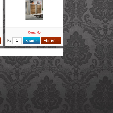
Cena: 0,-
Ks