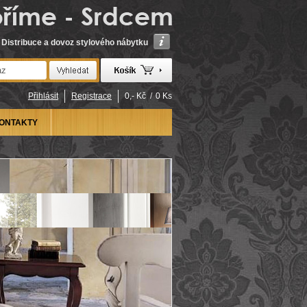
Distribuce a dovoz stylového nábytku
Přihlásit
Registrace
0,- Kč
/
0 Ks
ONTAKTY