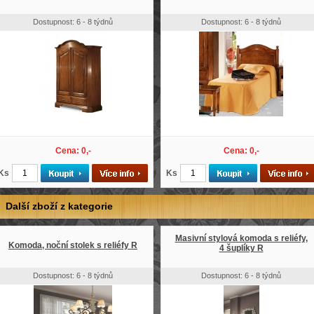
Dostupnost: 6 - 8 týdnů
Dostupnost: 6 - 8 týdnů
Cena: 0,-
Cena: 0,-
Ks
Ks
Další zboží z kategorie
Masivní stylová komoda s reliéfy,
Komoda, noční stolek s reliéfy R
4 šuplíky R
Dostupnost: 6 - 8 týdnů
Dostupnost: 6 - 8 týdnů