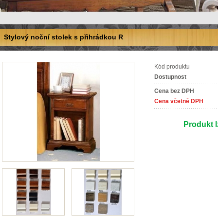
Stylový noční stolek s přihrádkou R
Kód produktu
Dostupnost
Cena bez DPH
Cena včetně DPH
Produkt l