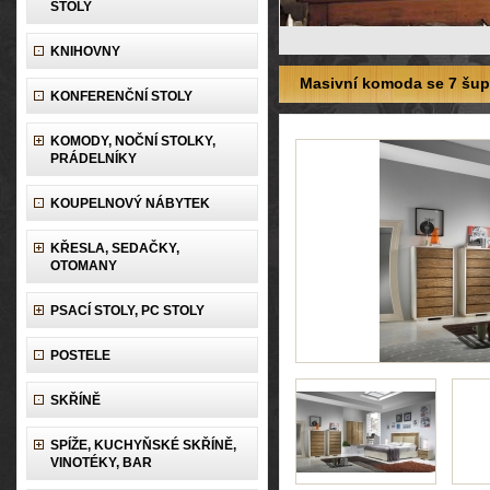
STOLY
KNIHOVNY
Masivní komoda se 7 šup
KONFERENČNÍ STOLY
KOMODY, NOČNÍ STOLKY,
PRÁDELNÍKY
KOUPELNOVÝ NÁBYTEK
KŘESLA, SEDAČKY,
OTOMANY
PSACÍ STOLY, PC STOLY
POSTELE
SKŘÍNĚ
SPÍŽE, KUCHYŇSKÉ SKŘÍNĚ,
VINOTÉKY, BAR